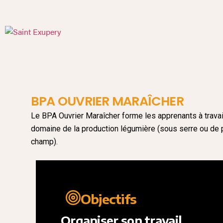
BPA OUVRIER MARAÎCHER
Le BPA Ouvrier Maraîcher forme les apprenants à travai
domaine de la production légumière (sous serre ou de 
champ).
Objectifs
Organiser son travail