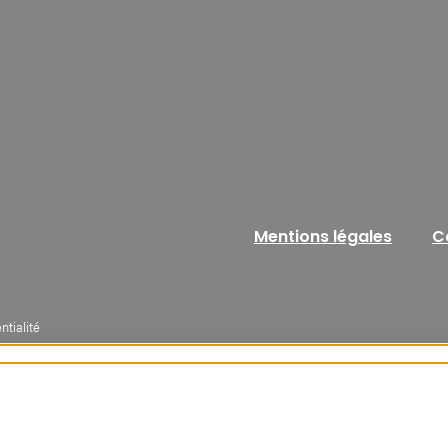
Mentions légales
C
ntialité