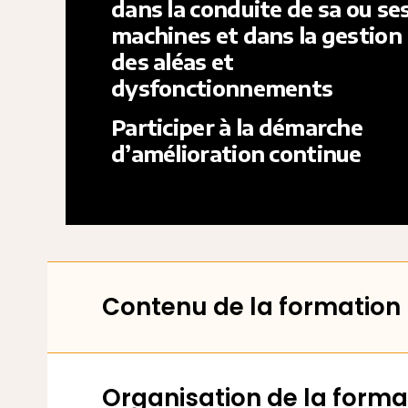
dans la conduite de sa ou se
machines et dans la gestion
des aléas et
dysfonctionnements
Participer à la démarche
d’amélioration continue
Contenu de la formation
Organisation de la forma