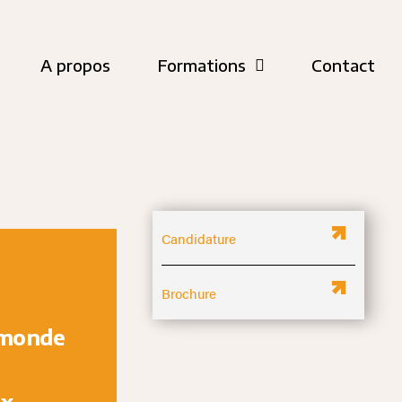
A propos
Formations
Contact
Candidature
Brochure
 monde
ux