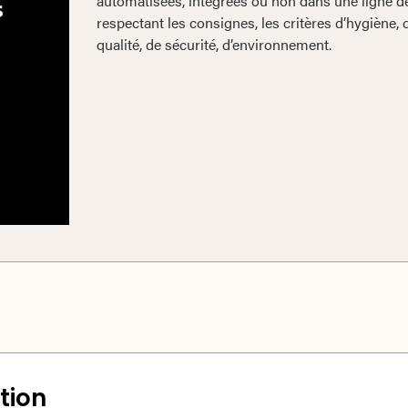
automatisées, intégrées ou non dans une ligne d
s
respectant les consignes, les critères d’hygiène, 
qualité, de sécurité, d’environnement.
tion