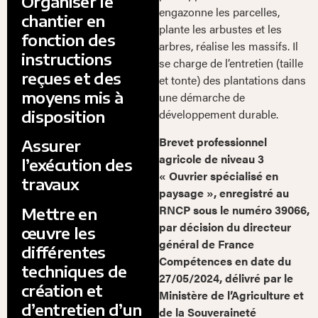
Organiser le
engazonne les parcelles,
chantier en
plante les arbustes et les
fonction des
arbres, réalise les massifs. Il
instructions
se charge de l’entretien (taille
reçues et des
et tonte) des plantations dans
moyens mis à
une démarche de
développement durable.
disposition
Brevet professionnel
Assurer
agricole de niveau 3
l’exécution des
« Ouvrier spécialisé en
travaux
paysage », enregistré au
RNCP sous le numéro 39066,
Mettre en
par décision du directeur
œuvre les
général de France
différentes
Compétences en date du
techniques de
27/05/2024, délivré par le
création et
Ministère de l’Agriculture et
d’entretien d’un
de la Souveraineté